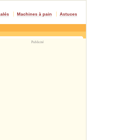
salés
Machines à pain
Astuces
Publicité