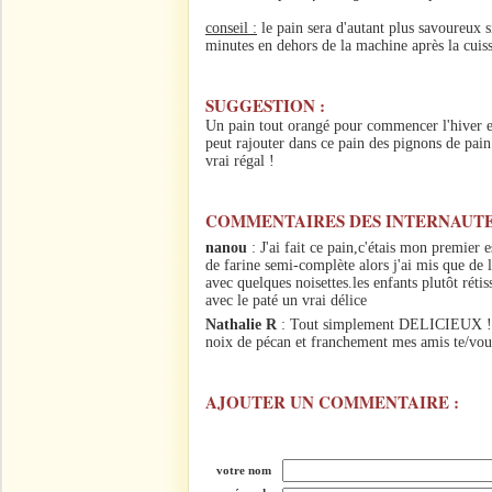
conseil :
le pain sera d'autant plus savoureux s
minutes en dehors de la machine après la cuis
SUGGESTION :
Un pain tout orangé pour commencer l'hiver en
peut rajouter dans ce pain des pignons de pain 
vrai régal !
COMMENTAIRES DES INTERNAUTE
nanou
: J'ai fait ce pain,c'étais mon premier 
de farine semi-complète alors j'ai mis que de l
avec quelques noisettes.les enfants plutôt rétis
avec le paté un vrai délice
Nathalie R
: Tout simplement DELICIEUX ! j'a
noix de pécan et franchement mes amis te/vou
AJOUTER UN COMMENTAIRE :
votre nom