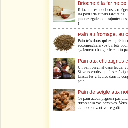
Brioche à la farine de
Brioche très moelleuse au lége
les petits déjeuners tardifs de 
pouvez également rajouter des 
!
Pain au fromage, au 
Pain très doux qui est agréable
accompagnera vos buffets pour 
également changer le cumin par
Pain aux châtaignes et
Un pain original dans lequel vo
Si vous voulez que les châtaig
laissez les 2 heures dans le cong
pain.
Pain de seigle aux no
Ce pain accompagnera parfaite
surprendra vos convives. Vous
de noix suivant votre goût.