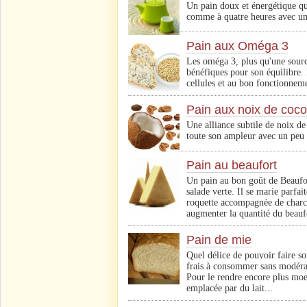
Un pain doux et énergétique qu
comme à quatre heures avec une
Pain aux Oméga 3
Les oméga 3, plus qu'une sourc
bénéfiques pour son équilibre. I
cellules et au bon fonctionnem
Pain aux noix de coco
Une alliance subtile de noix de
toute son ampleur avec un peu 
Pain au beaufort
Un pain au bon goût de Beaufo
salade verte. Il se marie parf
roquette accompagnée de charc
augmenter la quantité du beauf
Pain de mie
Quel délice de pouvoir faire so
frais à consommer sans modérat
Pour le rendre encore plus moel
emplacée par du lait...