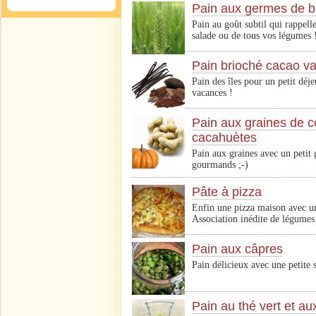
Pain aux germes de blé
Pain au goût subtil qui rappell
salade ou de tous vos légumes 
Pain brioché cacao va
Pain des îles pour un petit déj
vacances !
Pain aux graines de c
cacahuètes
Pain aux graines avec un petit 
gourmands ;-)
Pâte à pizza
Enfin une pizza maison avec un
Association inédite de légumes 
Pain aux câpres
Pain délicieux avec une petite 
Pain au thé vert et au